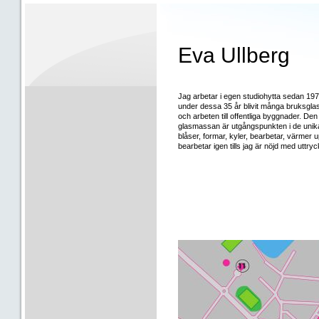
Eva Ullberg
Jag arbetar i egen studiohytta sedan 197
under dessa 35 år blivit många bruksglas
och arbeten till offentliga byggnader. De
glasmassan är utgångspunkten i de unik
blåser, formar, kyler, bearbetar, värmer 
bearbetar igen tills jag är nöjd med uttryc