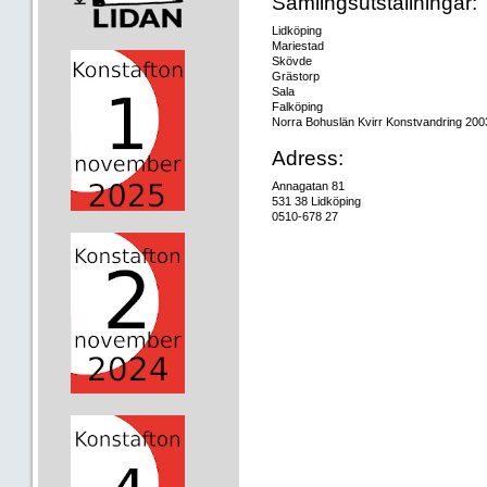
Samlingsutställningar:
Lidköping
Mariestad
Skövde
Grästorp
Sala
Falköping
Norra Bohuslän Kvirr Konstvandring 200
Adress:
Annagatan 81
531 38 Lidköping
0510-678 27