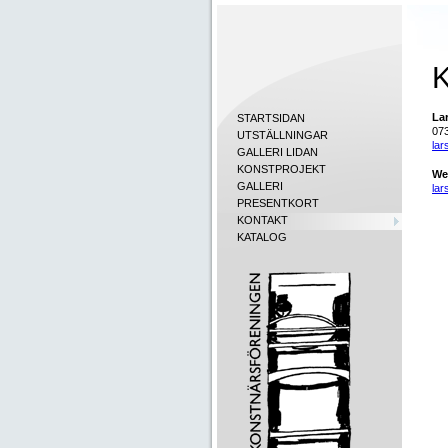
K
La
STARTSIDAN
07
UTSTÄLLNINGAR
la
GALLERI LIDAN
KONSTPROJEKT
We
GALLERI
la
PRESENTKORT
KONTAKT
KATALOG